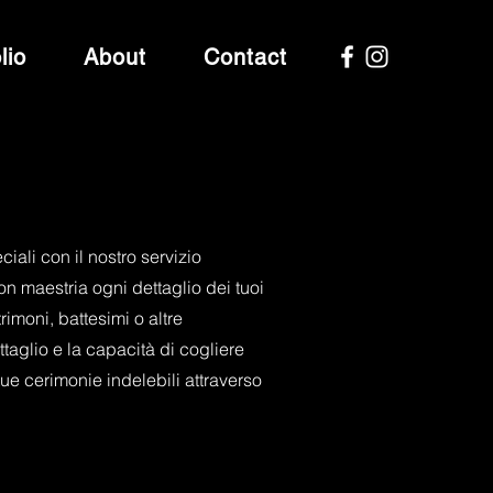
lio
About
Contact
iali con il nostro servizio
on maestria ogni dettaglio dei tuoi
rimoni, battesimi o altre
ttaglio e la capacità di cogliere
ue cerimonie indelebili attraverso