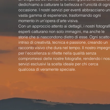
dedichiamo a catturare la bellezza e l'unicità di ogn
occasione. I nostri servizi per eventi abbracciano u
vasta gamma di esperienze, trasformando ogni
momento in un'opera d'arte visiva.
Con un approccio attento ai dettagli, i nostri fotograf
esperti catturano non solo immagini, ma anche le
storie che si nascondono dietro di esse. Ogni scatto
intriso di creatività, tecnica e passione, creando un
racconto visivo che dura nel tempo. Il nostro impeg
per l'eccellenza si riflette nella qualità senza
compromessi delle nostre fotografie, rendendo i nost
servizi esclusivi la scelta ideale per chi cerca
qualcosa di veramente speciale.