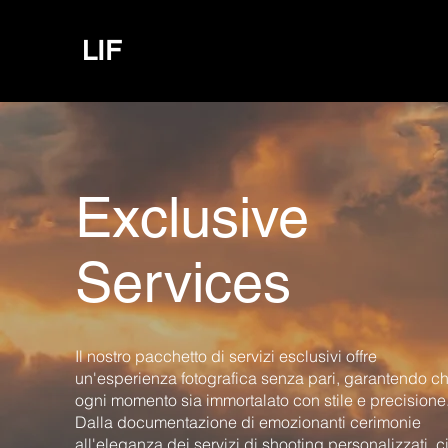
LIF
Exclusive
Services
Il nostro pacchetto di servizi esclusivi offre
un'esperienza fotografica senza pari, garantendo c
ogni momento sia immortalato con stile e precisione
Dalla documentazione di emozionanti cerimonie
all'eleganza dei servizi di shooting personalizzati, c