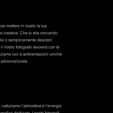
er mettere in risalto la tua
 e creative. Che tu stia cercando
rtfolio o semplicemente desideri
il nostro fotografo lavorerà con te
izziamo luci e ambientazioni uniche
 personalizzata.
 catturiamo l'atmosfera e l'energia
grafico dedicato. I nostri fotografi