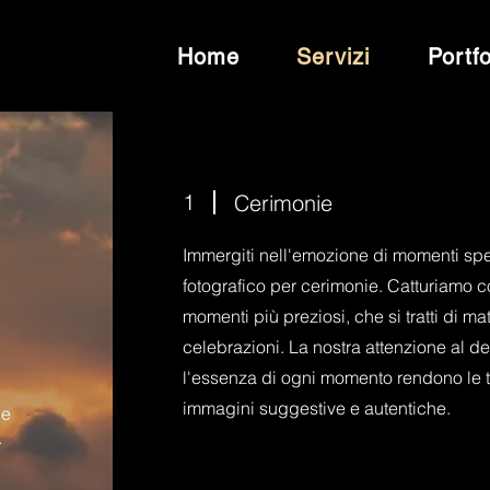
Home
Servizi
Portfo
1
Cerimonie
Immergiti nell'emozione di momenti spec
fotografico per cerimonie. Catturiamo c
momenti più preziosi, che si tratti di mat
celebrazioni. La nostra attenzione al de
l'essenza di ogni momento rendono le t
immagini suggestive e autentiche.
he
.
i