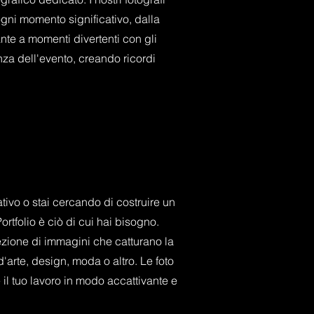
gni momento significativo, dalla
te a momenti divertenti con gli
enza dell'evento, creando ricordi
ativo o stai cercando di costruire un
Portfolio è ciò di cui hai bisogno.
zione di immagini che catturano la
d'arte, design, moda o altro. Le foto
 il tuo lavoro in modo accattivante e